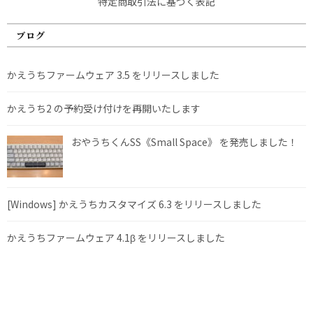
特定商取引法に基づく表記
ブログ
かえうちファームウェア 3.5 をリリースしました
かえうち2 の予約受け付けを再開いたします
おやうちくんSS《Small Space》 を発売しました！
[Windows] かえうちカスタマイズ 6.3 をリリースしました
かえうちファームウェア 4.1β をリリースしました