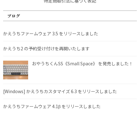
特定商取引法に基づく表記
ブログ
かえうちファームウェア 3.5 をリリースしました
かえうち2 の予約受け付けを再開いたします
おやうちくんSS《Small Space》 を発売しました！
[Windows] かえうちカスタマイズ 6.3 をリリースしました
かえうちファームウェア 4.1β をリリースしました