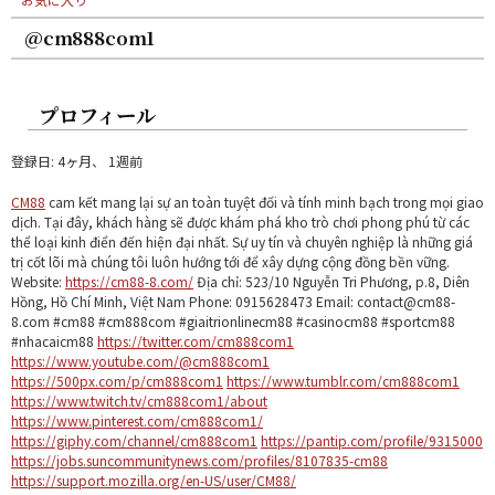
@cm888com1
プロフィール
登録日: 4ヶ月、 1週前
CM88
cam kết mang lại sự an toàn tuyệt đối và tính minh bạch trong mọi giao
dịch. Tại đây, khách hàng sẽ được khám phá kho trò chơi phong phú từ các
thể loại kinh điển đến hiện đại nhất. Sự uy tín và chuyên nghiệp là những giá
trị cốt lõi mà chúng tôi luôn hướng tới để xây dựng cộng đồng bền vững.
Website:
https://cm88-8.com/
Địa chỉ: 523/10 Nguyễn Tri Phương, p.8, Diên
Hồng, Hồ Chí Minh, Việt Nam Phone: 0915628473 Email: contact@cm88-
8.com #cm88 #cm888com #giaitrionlinecm88 #casinocm88 #sportcm88
#nhacaicm88
https://twitter.com/cm888com1
https://www.youtube.com/@cm888com1
https://500px.com/p/cm888com1
https://www.tumblr.com/cm888com1
https://www.twitch.tv/cm888com1/about
https://www.pinterest.com/cm888com1/
https://giphy.com/channel/cm888com1
https://pantip.com/profile/9315000
https://jobs.suncommunitynews.com/profiles/8107835-cm88
https://support.mozilla.org/en-US/user/CM88/