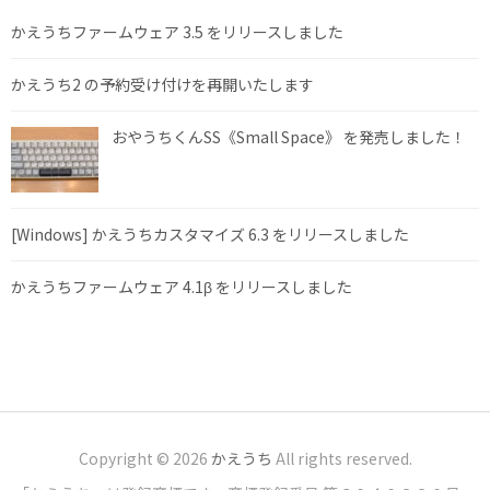
かえうちファームウェア 3.5 をリリースしました
かえうち2 の予約受け付けを再開いたします
おやうちくんSS《Small Space》 を発売しました！
[Windows] かえうちカスタマイズ 6.3 をリリースしました
かえうちファームウェア 4.1β をリリースしました
Copyright © 2026
かえうち
All rights reserved.