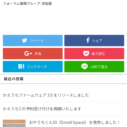
フォーラム権限グループ: 参加者
ツイート
シェア
共有
後で読む
ブックマーク
LINEで送る
最近の投稿
かえうちファームウェア 3.5 をリリースしました
かえうち2 の予約受け付けを再開いたします
おやうちくんSS《Small Space》 を発売しました！