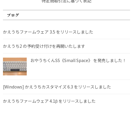
特定商取引法に基づく表記
ブログ
かえうちファームウェア 3.5 をリリースしました
かえうち2 の予約受け付けを再開いたします
おやうちくんSS《Small Space》 を発売しました！
[Windows] かえうちカスタマイズ 6.3 をリリースしました
かえうちファームウェア 4.1β をリリースしました