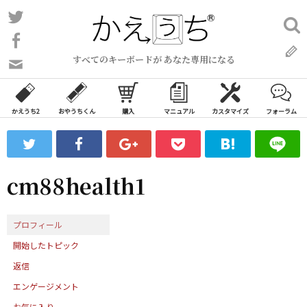
コ
Twitter
検
ン
索:
Facebook
テ
すべてのキーボードが あなた専用になる
ン
問
い
ツ
合
へ
わ
かえうち2
おやうちくん
購入
マニュアル
カスタマイズ
フォーラム
ス
せ
キ
フ
ッ
ォ
ー
プ
cm88health1
ム
プロフィール
開始したトピック
返信
エンゲージメント
お気に入り