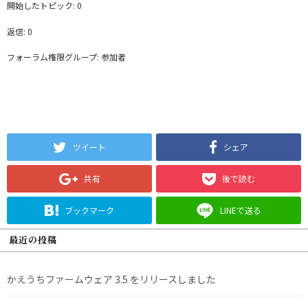
開始したトピック: 0
返信: 0
フォーラム権限グループ: 参加者
ツイート
シェア
共有
後で読む
ブックマーク
LINEで送る
最近の投稿
かえうちファームウェア 3.5 をリリースしました