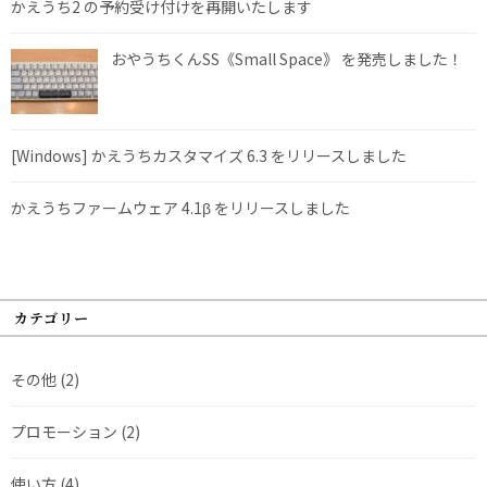
かえうち2 の予約受け付けを再開いたします
おやうちくんSS《Small Space》 を発売しました！
[Windows] かえうちカスタマイズ 6.3 をリリースしました
かえうちファームウェア 4.1β をリリースしました
カテゴリー
その他
(2)
プロモーション
(2)
使い方
(4)