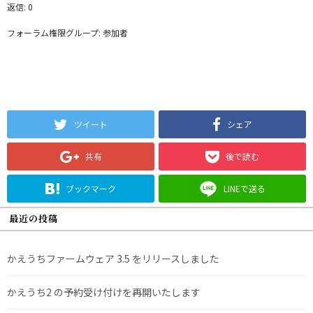
返信: 0
フォーラム権限グループ: 参加者
ツイート
シェア
共有
後で読む
ブックマーク
LINEで送る
最近の投稿
かえうちファームウェア 3.5 をリリースしました
かえうち2 の予約受け付けを再開いたします