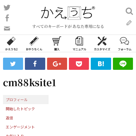
コ
Twitter
検
ン
索:
Facebook
テ
すべてのキーボードが あなた専用になる
ン
問
い
ツ
合
へ
わ
かえうち2
おやうちくん
購入
マニュアル
カスタマイズ
フォーラム
ス
せ
キ
フ
ッ
ォ
ー
プ
cm88ksite1
ム
プロフィール
開始したトピック
返信
エンゲージメント
お気に入り