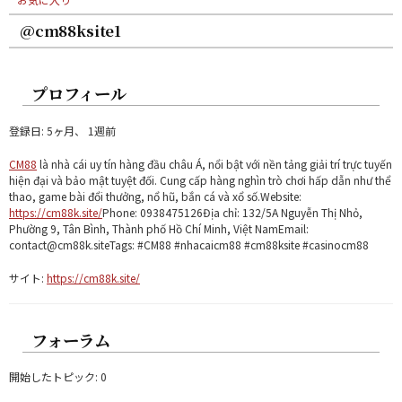
@cm88ksite1
プロフィール
登録日: 5ヶ月、 1週前
CM88
là nhà cái uy tín hàng đầu châu Á, nổi bật với nền tảng giải trí trực tuyến
hiện đại và bảo mật tuyệt đối. Cung cấp hàng nghìn trò chơi hấp dẫn như thể
thao, game bài đổi thưởng, nổ hũ, bắn cá và xổ số.Website:
https://cm88k.site/
Phone: 0938475126Địa chỉ: 132/5A Nguyễn Thị Nhỏ,
Phường 9, Tân Bình, Thành phố Hồ Chí Minh, Việt NamEmail:
contact@cm88k.siteTags: #CM88 #nhacaicm88 #cm88ksite #casinocm88
サイト:
https://cm88k.site/
フォーラム
開始したトピック: 0