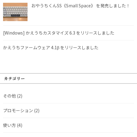
おやうちくんSS《Small Space》 を発売しました！
[Windows] かえうちカスタマイズ 6.3 をリリースしました
かえうちファームウェア 4.1β をリリースしました
カテゴリー
その他
(2)
プロモーション
(2)
使い方
(4)