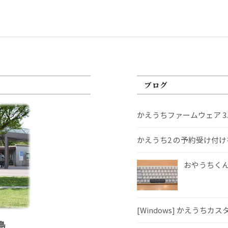
ブログ
かえうちファームウェア 3
かえうち2 の予約受け付
おやうちくんS
[Windows] かえうちカ
島