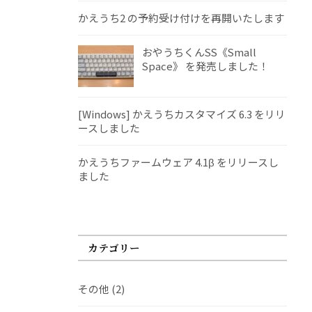
かえうち2 の予約受け付けを再開いたします
おやうちくんSS《Small
Space》 を発売しました！
[Windows] かえうちカスタマイズ 6.3 をリリ
ースしました
かえうちファームウェア 4.1β をリリースし
ました
カテゴリー
その他
(2)