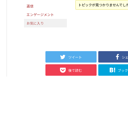
トピックが見つかりませんでし
返信
エンゲージメント
お気に入り
ツイート
シ
後で読む
ブッ