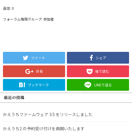
返信: 0
フォーラム権限グループ: 参加者
ツイート
シェア
共有
後で読む
ブックマーク
LINEで送る
最近の投稿
かえうちファームウェア 3.5 をリリースしました
かえうち2 の予約受け付けを再開いたします