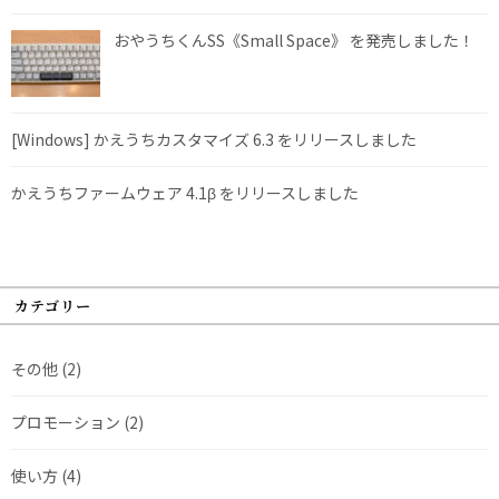
おやうちくんSS《Small Space》 を発売しました！
[Windows] かえうちカスタマイズ 6.3 をリリースしました
かえうちファームウェア 4.1β をリリースしました
カテゴリー
その他
(2)
プロモーション
(2)
使い方
(4)