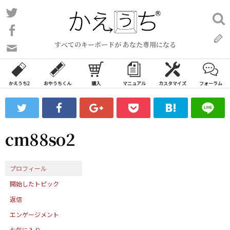
コ
Twitter
検
ン
索:
Facebook
テ
すべてのキーボードが あなた専用になる
ン
問
い
ツ
合
へ
わ
かえうち2
おやうちくん
購入
マニュアル
カスタマイズ
フォーラム
ス
せ
キ
フ
ッ
ォ
ー
プ
cm88so2
ム
プロフィール
開始したトピック
返信
エンゲージメント
お気に入り