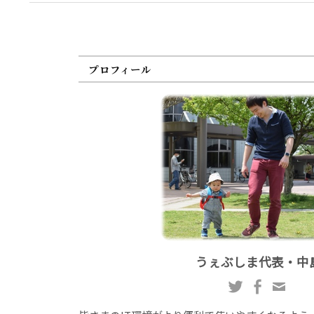
プロフィール
うぇぶしま代表・中