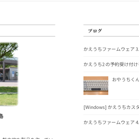
ブログ
かえうちファームウェア 3
かえうち2 の予約受け付
おやうちくんS
[Windows] かえうちカ
島
かえうちファームウェア 4