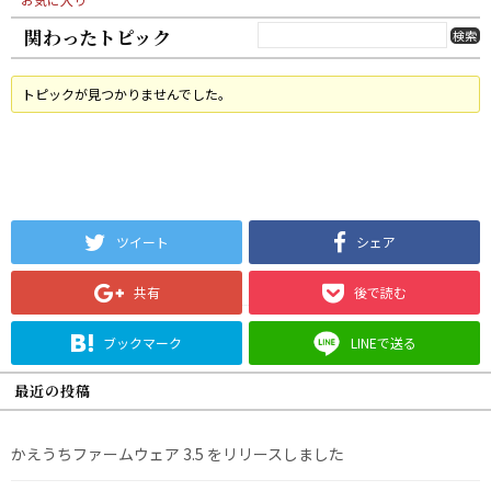
関わったトピック
トピックが見つかりませんでした。
ツイート
シェア
共有
後で読む
ブックマーク
LINEで送る
最近の投稿
かえうちファームウェア 3.5 をリリースしました