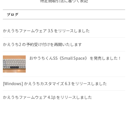
特定商取引法に基づく表記
ブログ
かえうちファームウェア 3.5 をリリースしました
かえうち2 の予約受け付けを再開いたします
おやうちくんSS《Small Space》 を発売しました！
[Windows] かえうちカスタマイズ 6.3 をリリースしました
かえうちファームウェア 4.1β をリリースしました