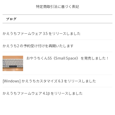
特定商取引法に基づく表記
ブログ
かえうちファームウェア 3.5 をリリースしました
かえうち2 の予約受け付けを再開いたします
おやうちくんSS《Small Space》 を発売しました！
[Windows] かえうちカスタマイズ 6.3 をリリースしました
かえうちファームウェア 4.1β をリリースしました