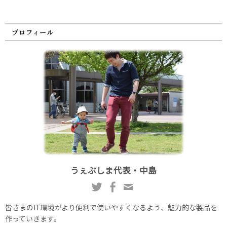
プロフィール
うぇぶしま代表・中島
皆さまのIT環境がより便利で使いやすくなるよう、魅力的な製品を
作っていきます。