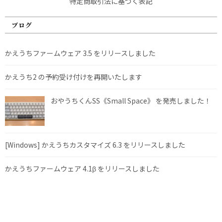
特定商取引法に基づく表記
ブログ
かえうちファームウェア 3.5 をリリースしました
かえうち2 の予約受け付けを再開いたします
おやうちくんSS《Small Space》 を発売しました！
[Windows] かえうちカスタマイズ 6.3 をリリースしました
かえうちファームウェア 4.1β をリリースしました