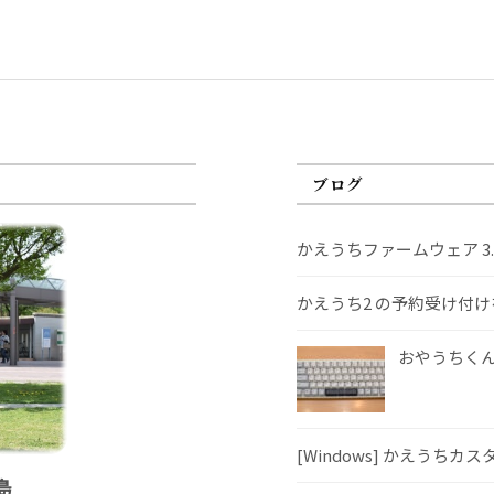
ブログ
かえうちファームウェア 3
かえうち2 の予約受け付
おやうちくんS
[Windows] かえうちカ
島