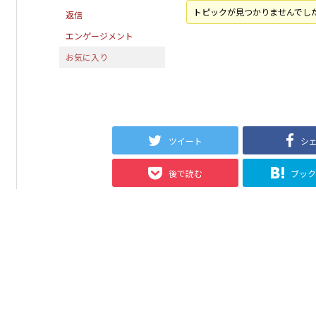
トピックが見つかりませんでし
返信
エンゲージメント
お気に入り
ツイート
シ
後で読む
ブッ