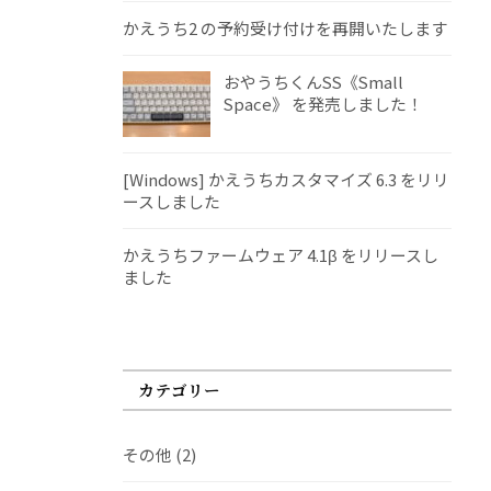
かえうち2 の予約受け付けを再開いたします
おやうちくんSS《Small
Space》 を発売しました！
[Windows] かえうちカスタマイズ 6.3 をリリ
ースしました
かえうちファームウェア 4.1β をリリースし
ました
カテゴリー
その他
(2)