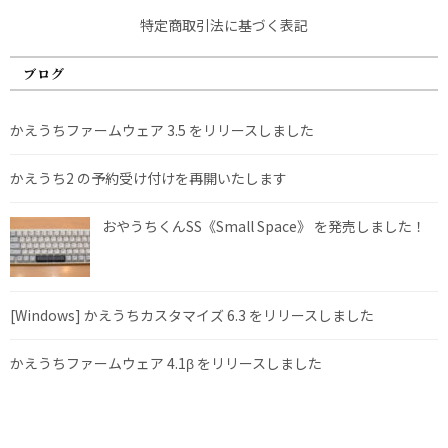
特定商取引法に基づく表記
ブログ
かえうちファームウェア 3.5 をリリースしました
かえうち2 の予約受け付けを再開いたします
おやうちくんSS《Small Space》 を発売しました！
[Windows] かえうちカスタマイズ 6.3 をリリースしました
かえうちファームウェア 4.1β をリリースしました