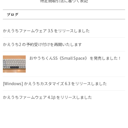
特定商取引法に基づく表記
ブログ
かえうちファームウェア 3.5 をリリースしました
かえうち2 の予約受け付けを再開いたします
おやうちくんSS《Small Space》 を発売しました！
[Windows] かえうちカスタマイズ 6.3 をリリースしました
かえうちファームウェア 4.1β をリリースしました