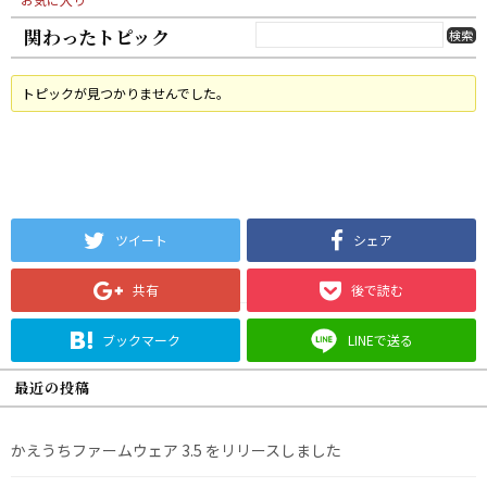
関わったトピック
トピックが見つかりませんでした。
ツイート
シェア
共有
後で読む
ブックマーク
LINEで送る
最近の投稿
かえうちファームウェア 3.5 をリリースしました