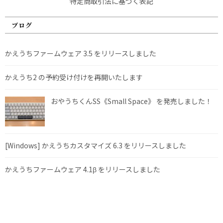
特定商取引法に基づく表記
ブログ
かえうちファームウェア 3.5 をリリースしました
かえうち2 の予約受け付けを再開いたします
おやうちくんSS《Small Space》 を発売しました！
[Windows] かえうちカスタマイズ 6.3 をリリースしました
かえうちファームウェア 4.1β をリリースしました