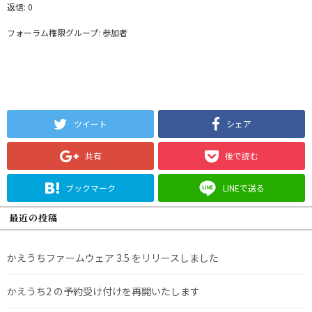
返信: 0
フォーラム権限グループ: 参加者
ツイート
シェア
共有
後で読む
ブックマーク
LINEで送る
最近の投稿
かえうちファームウェア 3.5 をリリースしました
かえうち2 の予約受け付けを再開いたします