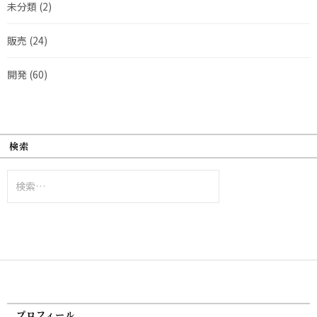
未分類
(2)
販売
(24)
開発
(60)
検索
検
索:
プロフィール