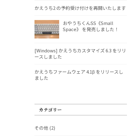
かえうち2 の予約受け付けを再開いたします
おやうちくんSS《Small
Space》 を発売しました！
[Windows] かえうちカスタマイズ 6.3 をリリ
ースしました
かえうちファームウェア 4.1β をリリースし
ました
カテゴリー
その他
(2)