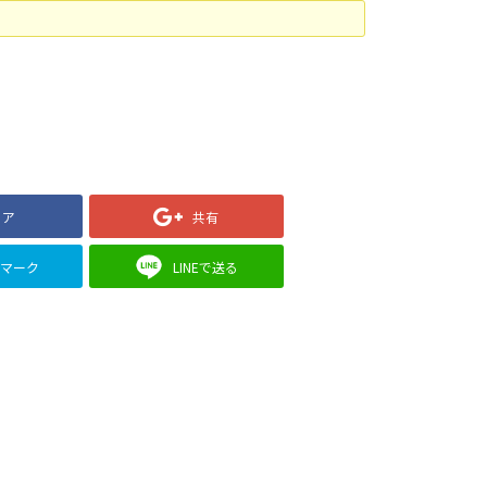
ェア
共有
クマーク
LINEで送る