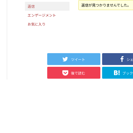
返信が見つかりませんでした。
返信
エンゲージメント
お気に入り
ツイート
シ
後で読む
ブッ