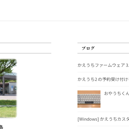
ブログ
かえうちファームウェア 3
かえうち2 の予約受け付
おやうちくんS
[Windows] かえうちカ
島