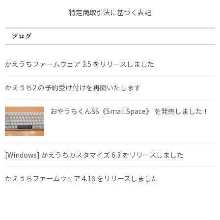
特定商取引法に基づく表記
ブログ
かえうちファームウェア 3.5 をリリースしました
かえうち2 の予約受け付けを再開いたします
おやうちくんSS《Small Space》 を発売しました！
[Windows] かえうちカスタマイズ 6.3 をリリースしました
かえうちファームウェア 4.1β をリリースしました