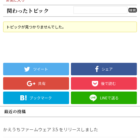
関わったトピック
トピックが見つかりませんでした。
ツイート
シェア
共有
後で読む
ブックマーク
LINEで送る
最近の投稿
かえうちファームウェア 3.5 をリリースしました