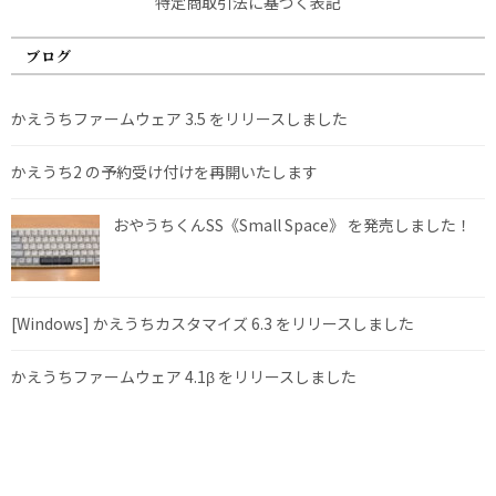
特定商取引法に基づく表記
ブログ
かえうちファームウェア 3.5 をリリースしました
かえうち2 の予約受け付けを再開いたします
おやうちくんSS《Small Space》 を発売しました！
[Windows] かえうちカスタマイズ 6.3 をリリースしました
かえうちファームウェア 4.1β をリリースしました