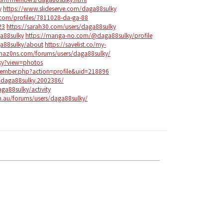
y
https://www.slideserve.com/daga88sulky
com/profiles/7811028-da-ga-88
23
https://sarah30.com/users/daga88sulky
ga88sulky
https://manga-no.com/@daga88sulky/profile
ga88sulky/about
https://savelist.co/my-
amaz0ns.com/forums/users/daga88sulky/
ky?view=photos
member.php?action=profile&uid=218896
/daga88sulky.2002386/
ga88sulky/activity
m.au/forums/users/daga88sulky/