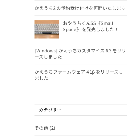
かえうち2 の予約受け付けを再開いたします
おやうちくんSS《Small
Space》 を発売しました！
[Windows] かえうちカスタマイズ 6.3 をリリ
ースしました
かえうちファームウェア 4.1β をリリースし
ました
カテゴリー
その他
(2)