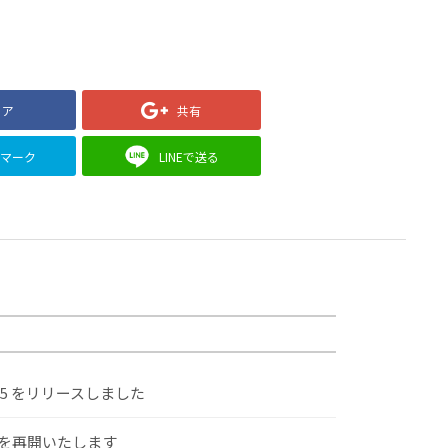
ェア
共有
クマーク
LINEで送る
.5 をリリースしました
けを再開いたします