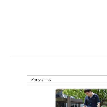
プロフィール