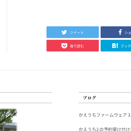
ツイート
シ
後で読む
ブッ
ブログ
かえうちファームウェア 3
かえうち2 の予約受け付