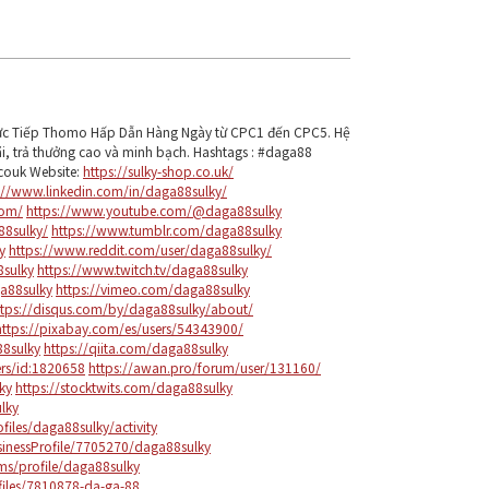
rực Tiếp Thomo Hấp Dẫn Hàng Ngày từ CPC1 đến CPC5. Hệ
, trả thưởng cao và minh bạch. Hashtags : #daga88
couk Website:
https://sulky-shop.co.uk/
://www.linkedin.com/in/daga88sulky/
com/
https://www.youtube.com/@daga88sulky
88sulky/
https://www.tumblr.com/daga88sulky
y
https://www.reddit.com/user/daga88sulky/
8sulky
https://www.twitch.tv/daga88sulky
a88sulky
https://vimeo.com/daga88sulky
ttps://disqus.com/by/daga88sulky/about/
https://pixabay.com/es/users/54343900/
88sulky
https://qiita.com/daga88sulky
ers/id:1820658
https://awan.pro/forum/user/131160/
ky
https://stocktwits.com/daga88sulky
lky
files/daga88sulky/activity
usinessProfile/7705270/daga88sulky
s/profile/daga88sulky
iles/7810878-da-ga-88