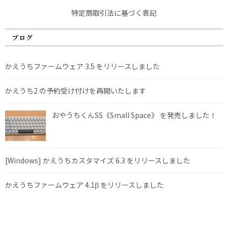
特定商取引法に基づく表記
ブログ
かえうちファームウェア 3.5 をリリースしました
かえうち2 の予約受け付けを再開いたします
おやうちくんSS《Small Space》 を発売しました！
[Windows] かえうちカスタマイズ 6.3 をリリースしました
かえうちファームウェア 4.1β をリリースしました