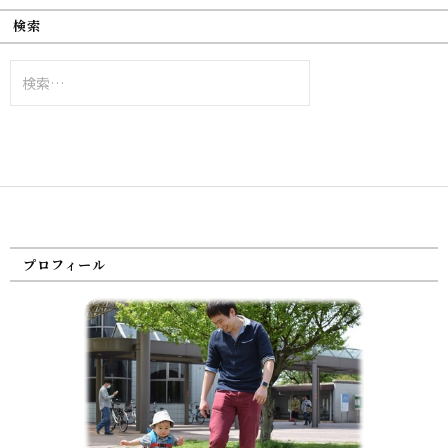
検索
検
索:
プロフィール