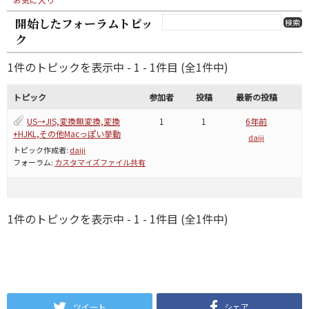
開始したフォーラムトピッ
ク
1件のトピックを表示中 - 1 - 1件目 (全1件中)
トピック
参加者
投稿
最新の投稿
US→JIS,変換無変換,変換
1
1
6年前
+HJKL,その他Macっぽい挙動
daiji
トピック作成者:
daiji
フォーラム:
カスタマイズファイル共有
1件のトピックを表示中 - 1 - 1件目 (全1件中)
ツイート
シェア