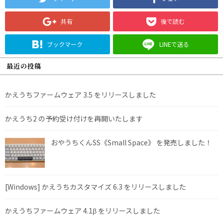
共有
後で読む
ブックマーク
LINEで送る
最近の投稿
かえうちファームウェア 3.5 をリリースしました
かえうち2 の予約受け付けを再開いたします
おやうちくんSS《Small Space》 を発売しました！
[Windows] かえうちカスタマイズ 6.3 をリリースしました
かえうちファームウェア 4.1β をリリースしました