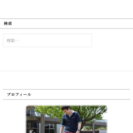
検索
検
索:
プロフィール