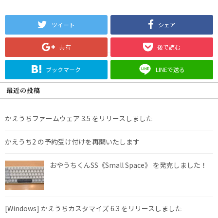
ツイート
シェア
共有
後で読む
ブックマーク
LINEで送る
最近の投稿
かえうちファームウェア 3.5 をリリースしました
かえうち2 の予約受け付けを再開いたします
おやうちくんSS《Small Space》 を発売しました！
[Windows] かえうちカスタマイズ 6.3 をリリースしました