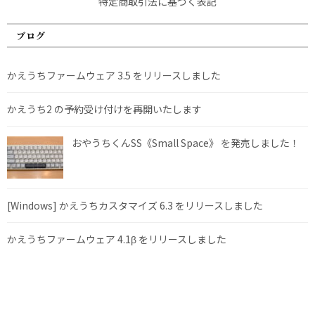
特定商取引法に基づく表記
ブログ
かえうちファームウェア 3.5 をリリースしました
かえうち2 の予約受け付けを再開いたします
おやうちくんSS《Small Space》 を発売しました！
[Windows] かえうちカスタマイズ 6.3 をリリースしました
かえうちファームウェア 4.1β をリリースしました