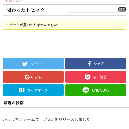
関わったトピック
トピックが見つかりませんでした。
ツイート
シェア
共有
後で読む
ブックマーク
LINEで送る
最近の投稿
かえうちファームウェア 3.5 をリリースしました