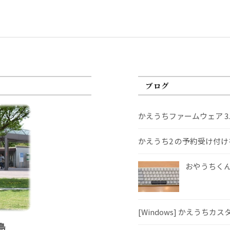
ブログ
かえうちファームウェア 3
かえうち2 の予約受け付
おやうちくんS
[Windows] かえうちカ
島