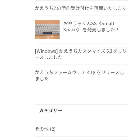
かえうち2 の予約受け付けを再開いたします
おやうちくんSS《Small
Space》 を発売しました！
[Windows] かえうちカスタマイズ 6.3 をリリ
ースしました
かえうちファームウェア 4.1β をリリースし
ました
カテゴリー
その他
(2)