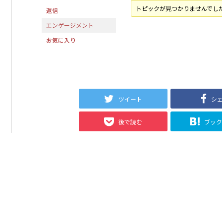
トピックが見つかりませんでし
返信
エンゲージメント
お気に入り
ツイート
シ
後で読む
ブッ