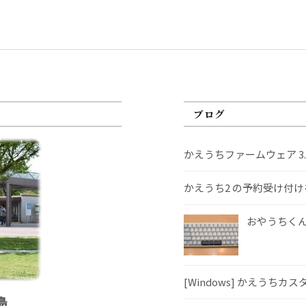
ブログ
かえうちファームウェア 3
かえうち2 の予約受け付
おやうちくんS
[Windows] かえうちカ
島