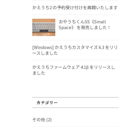
かえうち2 の予約受け付けを再開いたします
おやうちくんSS《Small
Space》 を発売しました！
[Windows] かえうちカスタマイズ 6.3 をリリ
ースしました
かえうちファームウェア 4.1β をリリースし
ました
カテゴリー
その他
(2)