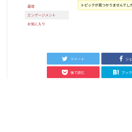
トピックが見つかりませんでし
返信
エンゲージメント
お気に入り
ツイート
シ
後で読む
ブッ