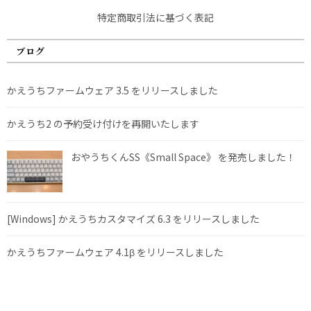
特定商取引法に基づく表記
ブログ
かえうちファームウェア 3.5 をリリースしました
かえうち2 の予約受け付けを再開いたします
おやうちくんSS《Small Space》 を発売しました！
[Windows] かえうちカスタマイズ 6.3 をリリースしました
かえうちファームウェア 4.1β をリリースしました