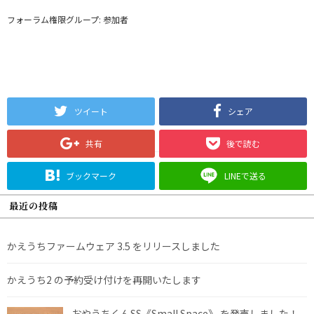
フォーラム権限グループ: 参加者
ツイート
シェア
共有
後で読む
ブックマーク
LINEで送る
最近の投稿
かえうちファームウェア 3.5 をリリースしました
かえうち2 の予約受け付けを再開いたします
おやうちくんSS《Small Space》 を発売しました！