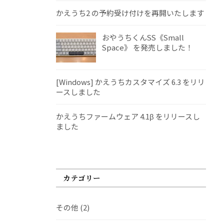
かえうち2 の予約受け付けを再開いたします
おやうちくんSS《Small
Space》 を発売しました！
[Windows] かえうちカスタマイズ 6.3 をリリ
ースしました
かえうちファームウェア 4.1β をリリースし
ました
カテゴリー
その他
(2)