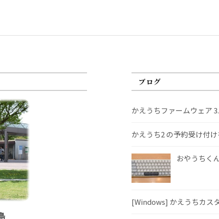
ブログ
かえうちファームウェア 3
かえうち2 の予約受け付
おやうちくんS
[Windows] かえうちカ
島