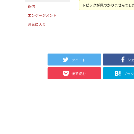
トピックが見つかりませんでし
返信
エンゲージメント
お気に入り
ツイート
シ
後で読む
ブッ