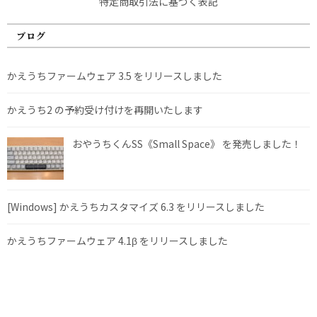
特定商取引法に基づく表記
ブログ
かえうちファームウェア 3.5 をリリースしました
かえうち2 の予約受け付けを再開いたします
おやうちくんSS《Small Space》 を発売しました！
[Windows] かえうちカスタマイズ 6.3 をリリースしました
かえうちファームウェア 4.1β をリリースしました