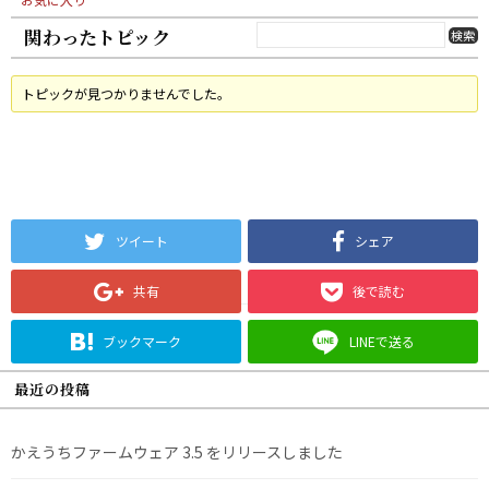
関わったトピック
トピックが見つかりませんでした。
ツイート
シェア
共有
後で読む
ブックマーク
LINEで送る
最近の投稿
かえうちファームウェア 3.5 をリリースしました