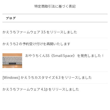
特定商取引法に基づく表記
ブログ
かえうちファームウェア 3.5 をリリースしました
かえうち2 の予約受け付けを再開いたします
おやうちくんSS《Small Space》 を発売しました！
[Windows] かえうちカスタマイズ 6.3 をリリースしました
かえうちファームウェア 4.1β をリリースしました