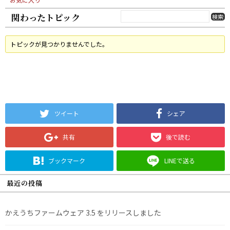
関わったトピック
トピックが見つかりませんでした。
ツイート
シェア
共有
後で読む
ブックマーク
LINEで送る
最近の投稿
かえうちファームウェア 3.5 をリリースしました