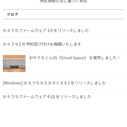
特定商取引法に基づく表記
ブログ
かえうちファームウェア 3.5 をリリースしました
かえうち2 の予約受け付けを再開いたします
おやうちくんSS《Small Space》 を発売しました！
[Windows] かえうちカスタマイズ 6.3 をリリースしました
かえうちファームウェア 4.1β をリリースしました