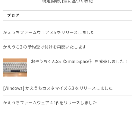
特定商取引法に基づく表記
ブログ
かえうちファームウェア 3.5 をリリースしました
かえうち2 の予約受け付けを再開いたします
おやうちくんSS《Small Space》 を発売しました！
[Windows] かえうちカスタマイズ 6.3 をリリースしました
かえうちファームウェア 4.1β をリリースしました