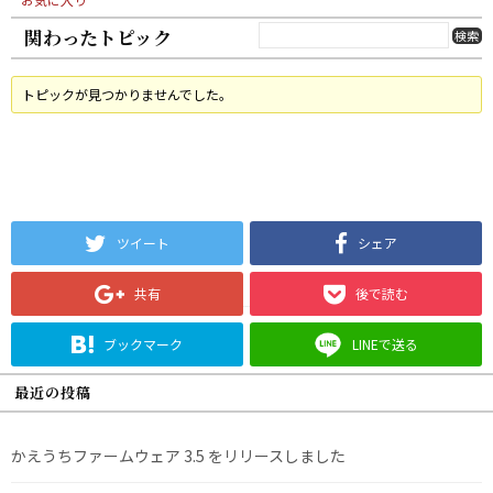
関わったトピック
トピックが見つかりませんでした。
ツイート
シェア
共有
後で読む
ブックマーク
LINEで送る
最近の投稿
かえうちファームウェア 3.5 をリリースしました