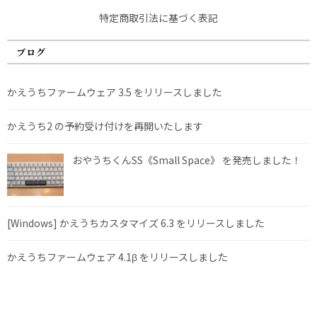
特定商取引法に基づく表記
ブログ
かえうちファームウェア 3.5 をリリースしました
かえうち2 の予約受け付けを再開いたします
おやうちくんSS《Small Space》 を発売しました！
[Windows] かえうちカスタマイズ 6.3 をリリースしました
かえうちファームウェア 4.1β をリリースしました