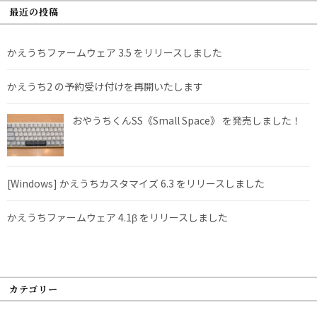
最近の投稿
かえうちファームウェア 3.5 をリリースしました
かえうち2 の予約受け付けを再開いたします
おやうちくんSS《Small Space》 を発売しました！
[Windows] かえうちカスタマイズ 6.3 をリリースしました
かえうちファームウェア 4.1β をリリースしました
カテゴリー