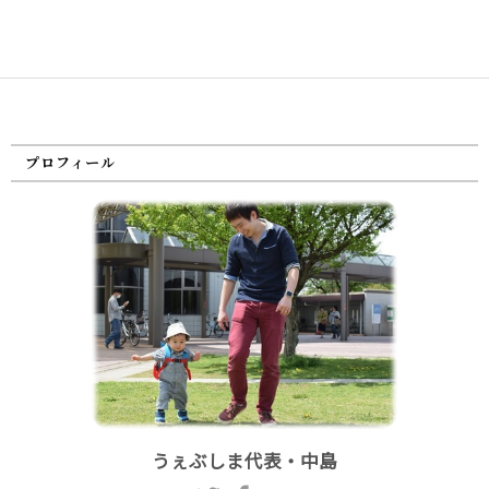
プロフィール
うぇぶしま代表・中島