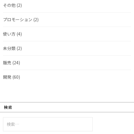
その他
(2)
プロモーション
(2)
使い方
(4)
未分類
(2)
販売
(24)
開発
(60)
検索
検
索: