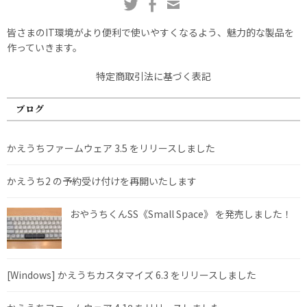
皆さまのIT環境がより便利で使いやすくなるよう、魅力的な製品を
作っていきます。
特定商取引法に基づく表記
ブログ
かえうちファームウェア 3.5 をリリースしました
かえうち2 の予約受け付けを再開いたします
おやうちくんSS《Small Space》 を発売しました！
[Windows] かえうちカスタマイズ 6.3 をリリースしました