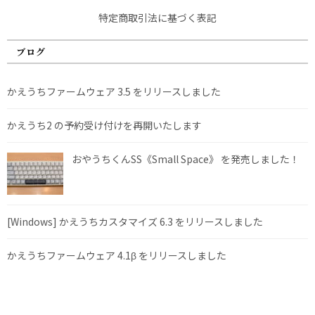
特定商取引法に基づく表記
ブログ
かえうちファームウェア 3.5 をリリースしました
かえうち2 の予約受け付けを再開いたします
おやうちくんSS《Small Space》 を発売しました！
[Windows] かえうちカスタマイズ 6.3 をリリースしました
かえうちファームウェア 4.1β をリリースしました