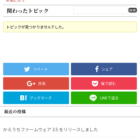
関わったトピック
トピックが見つかりませんでした。
ツイート
シェア
共有
後で読む
ブックマーク
LINEで送る
最近の投稿
かえうちファームウェア 3.5 をリリースしました