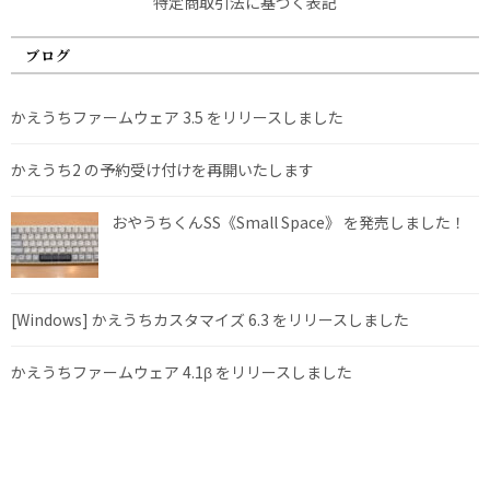
特定商取引法に基づく表記
ブログ
かえうちファームウェア 3.5 をリリースしました
かえうち2 の予約受け付けを再開いたします
おやうちくんSS《Small Space》 を発売しました！
[Windows] かえうちカスタマイズ 6.3 をリリースしました
かえうちファームウェア 4.1β をリリースしました