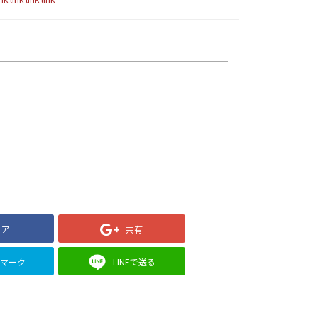
ェア
共有
クマーク
LINEで送る