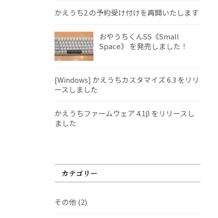
かえうち2 の予約受け付けを再開いたします
おやうちくんSS《Small
Space》 を発売しました！
[Windows] かえうちカスタマイズ 6.3 をリリ
ースしました
かえうちファームウェア 4.1β をリリースし
ました
カテゴリー
その他
(2)