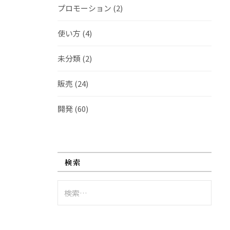
プロモーション
(2)
使い方
(4)
未分類
(2)
販売
(24)
開発
(60)
検索
検
索: