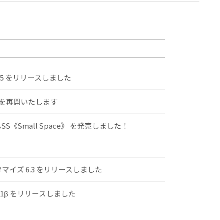
.5 をリリースしました
けを再開いたします
S《Small Space》 を発売しました！
スタマイズ 6.3 をリリースしました
.1β をリリースしました