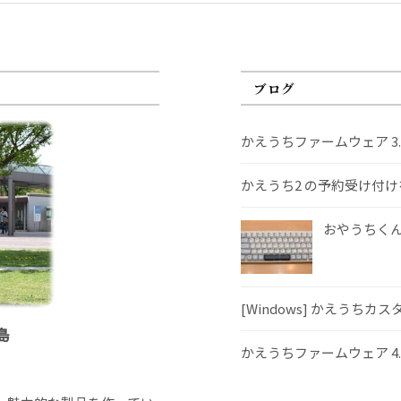
ブログ
かえうちファームウェア 3
かえうち2 の予約受け付
おやうちくんS
[Windows] かえうちカ
島
かえうちファームウェア 4