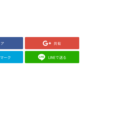
ェア
共有
クマーク
LINEで送る