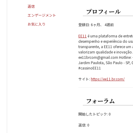
返信
プロフィール
エンゲージメント
お気に入り
登録日: 6ヶ月、 4週前
EE11
é uma plataforma de entret
desempenho e experiência do usu
transparente, a EE11 oferece um 
valorizam qualidade e inovação. S
ee11brcom@gmail.com Hotline: +5
Jardim Paulista, São Paulo - SP
#cassinoEE11
サイト:
https://ee11.br.com/
フォーラム
開始したトピック: 0
返信: 0