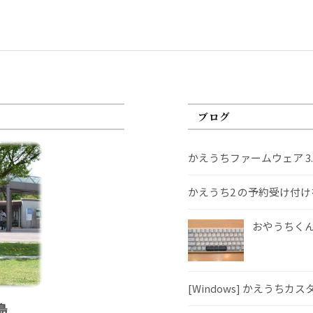
ブログ
かえうちファームウェア 3
かえうち2 の予約受け付
おやうちくんS
[Windows] かえうちカ
島