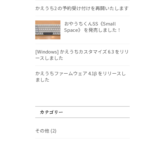
かえうち2 の予約受け付けを再開いたします
おやうちくんSS《Small
Space》 を発売しました！
[Windows] かえうちカスタマイズ 6.3 をリリ
ースしました
かえうちファームウェア 4.1β をリリースし
ました
カテゴリー
その他
(2)