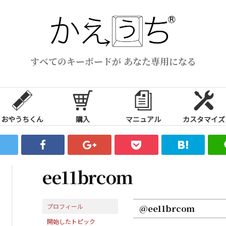
すべてのキーボードが あなた専用になる
おやうちくん
購入
マニュアル
カスタマイズ
ee11brcom
プロフィール
@ee11brcom
開始したトピック