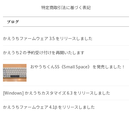
特定商取引法に基づく表記
ブログ
かえうちファームウェア 3.5 をリリースしました
かえうち2 の予約受け付けを再開いたします
おやうちくんSS《Small Space》 を発売しました！
[Windows] かえうちカスタマイズ 6.3 をリリースしました
かえうちファームウェア 4.1β をリリースしました