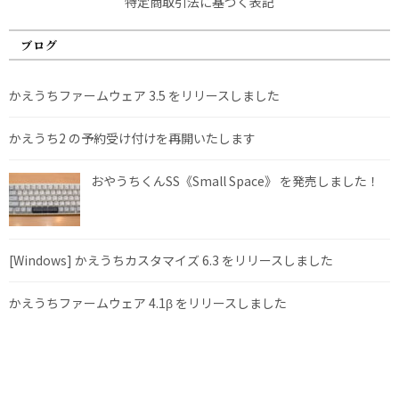
特定商取引法に基づく表記
ブログ
かえうちファームウェア 3.5 をリリースしました
かえうち2 の予約受け付けを再開いたします
おやうちくんSS《Small Space》 を発売しました！
[Windows] かえうちカスタマイズ 6.3 をリリースしました
かえうちファームウェア 4.1β をリリースしました