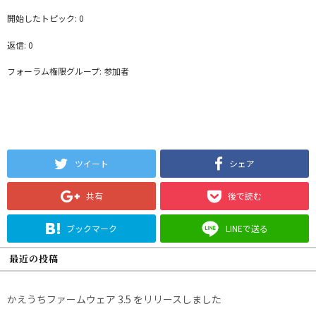
開始したトピック: 0
返信: 0
フォーラム権限グループ: 参加者
ツイート
シェア
共有
後で読む
ブックマーク
LINEで送る
最近の投稿
かえうちファームウェア 3.5 をリリースしました