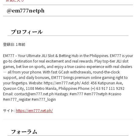
@em777netph
プロフィール
登録日: 1年前
EM777 – Your Ultimate JILI Slot & Betting Hub in the Philippines. EM777 is your
go-to destination for real excitement and real rewards. Play top-tier JILI slot
games, bet live on sports, and enjoy a true casino experience with real dealers
— all from your phone. With fast GCash withdrawals, round-the-clock
support, and daily bonuses, EM777 brings premium online gaming right to
your fingertips. Website: https://em777.net.ph/ Add: 456 Katipunan Ave,
Quezon City, 1108 Metro Manila, Philippines Phone: (+) 63 917 111 9292
Email: contact@em777.net.ph Hastags: #em777 #em777netph #casino
#em777_register #em777_login
サイト:
https://em777.net.ph/
フォーラム