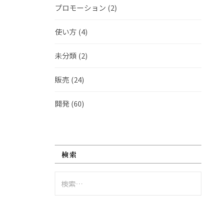
プロモーション
(2)
使い方
(4)
未分類
(2)
販売
(24)
開発
(60)
検索
検
索: