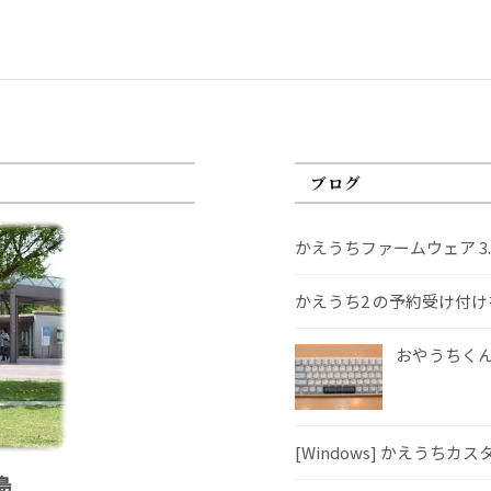
ブログ
かえうちファームウェア 3
かえうち2 の予約受け付
おやうちくんS
[Windows] かえうちカ
島