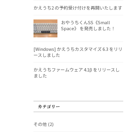
かえうち2 の予約受け付けを再開いたします
おやうちくんSS《Small
Space》 を発売しました！
[Windows] かえうちカスタマイズ 6.3 をリリ
ースしました
かえうちファームウェア 4.1β をリリースし
ました
カテゴリー
その他
(2)