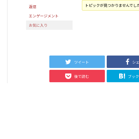
トピックが見つかりませんでし
返信
エンゲージメント
お気に入り
ツイート
シ
後で読む
ブッ