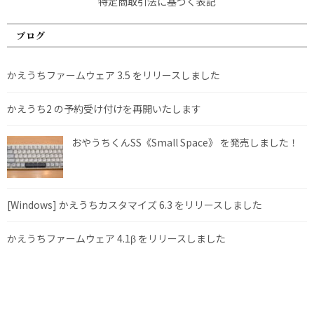
特定商取引法に基づく表記
ブログ
かえうちファームウェア 3.5 をリリースしました
かえうち2 の予約受け付けを再開いたします
おやうちくんSS《Small Space》 を発売しました！
[Windows] かえうちカスタマイズ 6.3 をリリースしました
かえうちファームウェア 4.1β をリリースしました