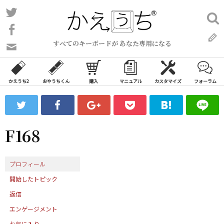
コ
Twitter
検
ン
索:
Facebook
テ
すべてのキーボードが あなた専用になる
ン
問
い
ツ
合
へ
わ
かえうち2
おやうちくん
購入
マニュアル
カスタマイズ
フォーラム
ス
せ
キ
フ
ッ
ォ
ー
プ
F168
ム
プロフィール
開始したトピック
返信
エンゲージメント
お気に入り