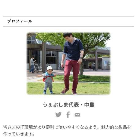
プロフィール
うぇぶしま代表・中島
皆さまのIT環境がより便利で使いやすくなるよう、魅力的な製品を
作っていきます。