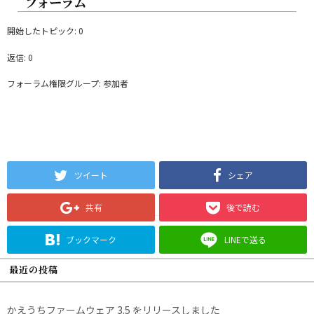
フォーラム
開始したトピック: 0
返信: 0
フォーラム権限グループ: 参加者
ツイート
シェア
共有
後で読む
ブックマーク
LINEで送る
最近の投稿
かえうちファームウェア 3.5 をリリースしました