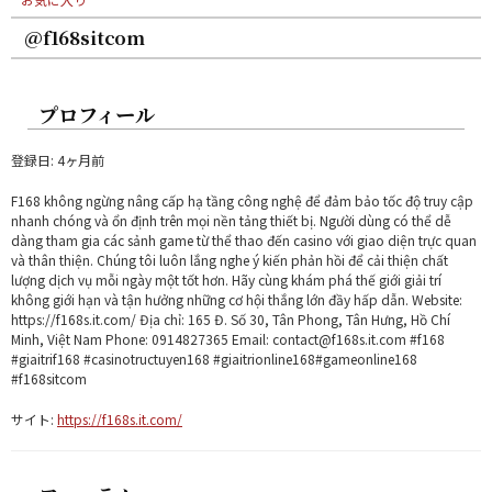
@f168sitcom
プロフィール
登録日: 4ヶ月前
F168 không ngừng nâng cấp hạ tầng công nghệ để đảm bảo tốc độ truy cập
nhanh chóng và ổn định trên mọi nền tảng thiết bị. Người dùng có thể dễ
dàng tham gia các sảnh game từ thể thao đến casino với giao diện trực quan
và thân thiện. Chúng tôi luôn lắng nghe ý kiến phản hồi để cải thiện chất
lượng dịch vụ mỗi ngày một tốt hơn. Hãy cùng khám phá thế giới giải trí
không giới hạn và tận hưởng những cơ hội thắng lớn đầy hấp dẫn. Website:
https://f168s.it.com/ Địa chỉ: 165 Đ. Số 30, Tân Phong, Tân Hưng, Hồ Chí
Minh, Việt Nam Phone: 0914827365 Email: contact@f168s.it.com #f168
#giaitrif168 #casinotructuyen168 #giaitrionline168#gameonline168
#f168sitcom
サイト:
https://f168s.it.com/