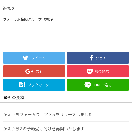
返信: 0
フォーラム権限グループ: 参加者
ツイート
シェア
共有
後で読む
ブックマーク
LINEで送る
最近の投稿
かえうちファームウェア 3.5 をリリースしました
かえうち2 の予約受け付けを再開いたします