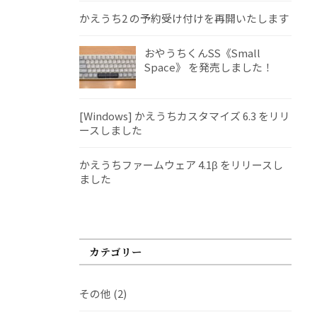
かえうち2 の予約受け付けを再開いたします
おやうちくんSS《Small
Space》 を発売しました！
[Windows] かえうちカスタマイズ 6.3 をリリ
ースしました
かえうちファームウェア 4.1β をリリースし
ました
カテゴリー
その他
(2)