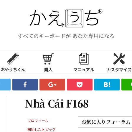
すべてのキーボードが あなた専用になる
おやうちくん
購入
マニュアル
カスタマイズ
Nhà Cái F168
プロフィール
お気に入りフォーラム
開始したトピック