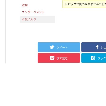
トピックが見つかりませんでし
返信
エンゲージメント
お気に入り
ツイート
シ
後で読む
ブッ