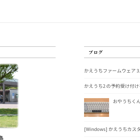
ブログ
かえうちファームウェア 3
かえうち2 の予約受け付
おやうちくんS
[Windows] かえうちカ
島