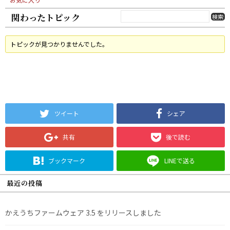
関わったトピック
トピックが見つかりませんでした。
ツイート
シェア
共有
後で読む
ブックマーク
LINEで送る
最近の投稿
かえうちファームウェア 3.5 をリリースしました