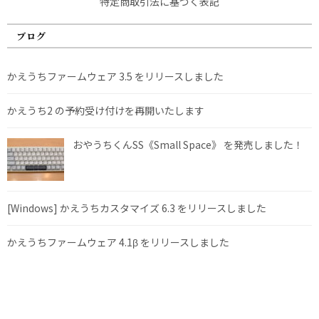
特定商取引法に基づく表記
ブログ
かえうちファームウェア 3.5 をリリースしました
かえうち2 の予約受け付けを再開いたします
おやうちくんSS《Small Space》 を発売しました！
[Windows] かえうちカスタマイズ 6.3 をリリースしました
かえうちファームウェア 4.1β をリリースしました